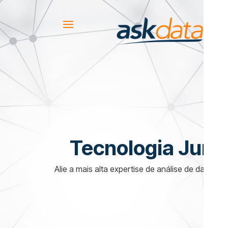
Tecnologia Juríd
Alie a mais alta expertise de análise de dados 
do s