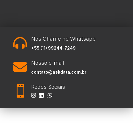
Nos Chame no Whatsapp

+55 (11) 99244-7249
Nosso e-mail

contato@askdata.com.br
Redes Sociais
