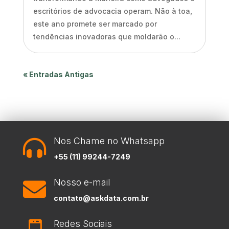
escritórios de advocacia operam. Não à toa,
este ano promete ser marcado por
tendências inovadoras que moldarão o...
« Entradas Antigas
Nos Chame no Whatsapp

+55 (11) 99244-7249
Nosso e-mail

contato@askdata.com.br
Redes Sociais