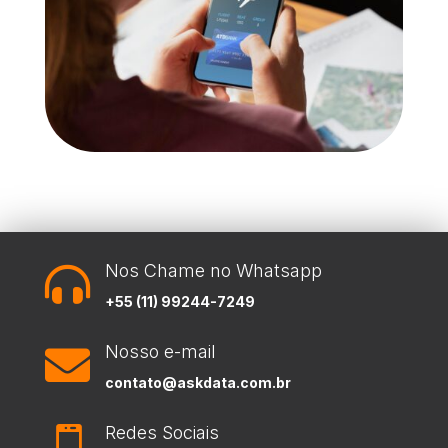
Nos Chame no Whatsapp

+55 (11) 99244-7249
Nosso e-mail

contato@askdata.com.br
Redes Sociais
