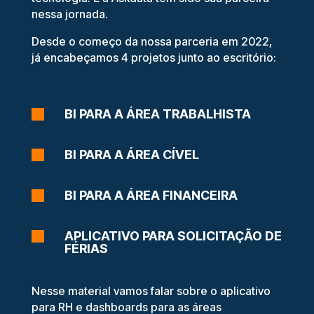
nessa jornada.
Desde o começo da nossa parceria em 2022,
já encabeçamos 4 projetos junto ao escritório:
BI PARA A ÁREA TRABALHISTA

BI PARA A ÁREA CÍVEL

BI PARA A ÁREA FINANCEIRA

APLICATIVO PARA SOLICITAÇÃO DE

FÉRIAS
Nesse material vamos falar sobre o aplicativo
para RH e dashboards para as áreas