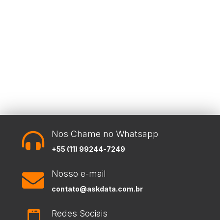
Nos Chame no Whatsapp

+55 (11) 99244-7249
Nosso e-mail

contato@askdata.com.br
Redes Sociais