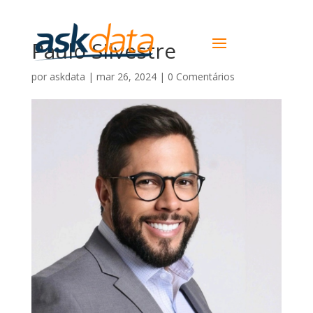
Paulo Silvestre
por
askdata
|
mar 26, 2024
|
0 Comentários