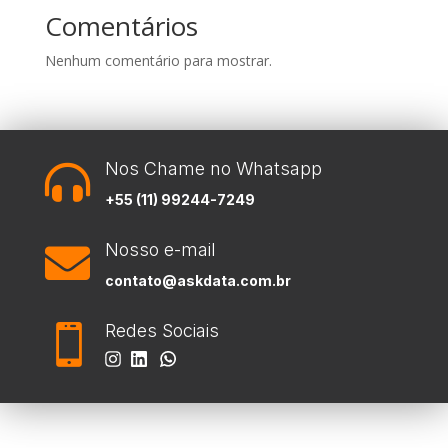
Comentários
Nenhum comentário para mostrar.
Nos Chame no Whatsapp

+55 (11) 99244-7249
Nosso e-mail

contato@askdata.com.br
Redes Sociais
